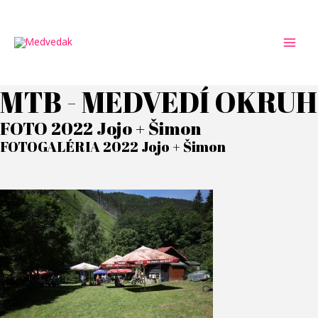
Preskočiť
na
obsah
MAI
MEN
MTB - MEDVEDÍ OKRUH
FOTO 2022 Jojo + Šimon
FOTOGALÉRIA 2022 Jojo + Šimon