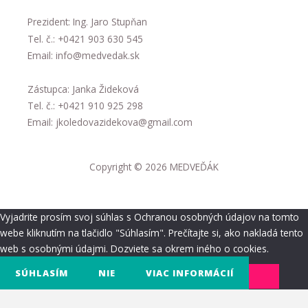
Prezident: Ing. Jaro Stupňan
Tel. č.: +0421 903 630 545
Email: info@medvedak.sk
Zástupca: Janka Žideková
Tel. č.: +0421 910 925 298
Email: jkoledovazidekova@gmail.com
Copyright © 2026 MEDVEĎÁK
Vyjadrite prosím svoj súhlas s Ochranou osobných údajov na tomto
webe kliknutím na tlačidlo "Súhlasím". Prečítajte si, ako nakladá tento
web s osobnými údajmi. Dozviete sa okrem iného o cookies.
SÚHLASÍM
NIE
VIAC INFORMÁCIÍ