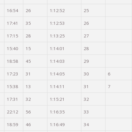
16:54
26
1:12:52
25
17:41
35
1:12:53
26
17:15
28
1:13:25
27
15:40
15
1:14:01
28
18:58
45
1:14:03
29
17:23
31
1:14:05
30
6
15:38
13
1:14:11
31
7
17:31
32
1:15:21
32
22:12
56
1:16:35
33
18:59
46
1:16:49
34