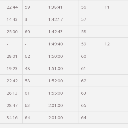
22:44
59
1:38:41
56
11
14:43
3
1:42:17
57
25:00
60
1:42:43
58
-
-
1:49:40
59
12
28:01
62
1:50:00
60
19:23
48
1:51:00
61
22:42
58
1:52:00
62
26:13
61
1:55:00
63
28:47
63
2:01:00
65
34:16
64
2:01:00
64