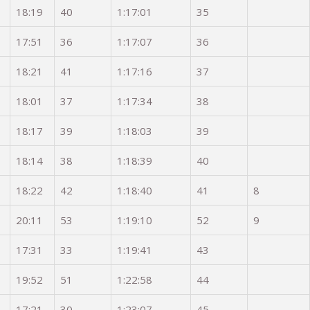
18:19
40
1:17:01
35
17:51
36
1:17:07
36
18:21
41
1:17:16
37
18:01
37
1:17:34
38
18:17
39
1:18:03
39
18:14
38
1:18:39
40
18:22
42
1:18:40
41
8
20:11
53
1:19:10
52
9
17:31
33
1:19:41
43
19:52
51
1:22:58
44
17:21
30
1:23:07
45