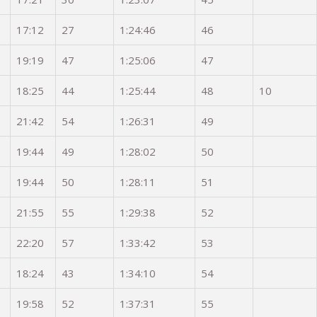
17:12
27
1:24:46
46
19:19
47
1:25:06
47
18:25
44
1:25:44
48
10
21:42
54
1:26:31
49
19:44
49
1:28:02
50
19:44
50
1:28:11
51
21:55
55
1:29:38
52
22:20
57
1:33:42
53
18:24
43
1:34:10
54
19:58
52
1:37:31
55