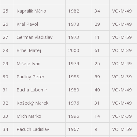
25
Kaprálik Mário
1982
34
VO-M-49
26
Kráľ Pavol
1978
29
VO-M-49
27
German Vladislav
1973
11
VO-M-59
28
Brhel Matej
2000
61
VO-M-39
29
Mišeje Ivan
1979
25
VO-M-49
30
Paulíny Peter
1988
59
VO-M-39
31
Bucha Lubomir
1980
40
VO-M-49
32
Košecký Marek
1976
31
VO-M-49
33
Mlich Marko
1996
14
VO-M-39
34
Pacuch Ladislav
1967
9
VO-M-59