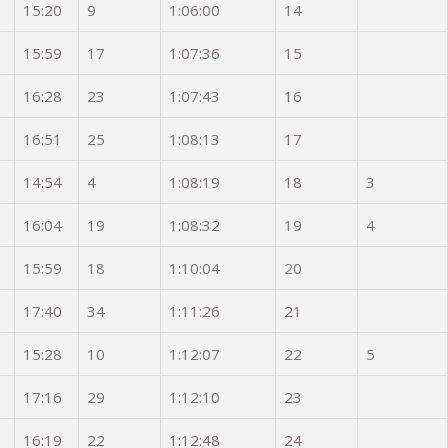
15:20
9
1:06:00
14
15:59
17
1:07:36
15
16:28
23
1:07:43
16
16:51
25
1:08:13
17
14:54
4
1:08:19
18
3
16:04
19
1:08:32
19
4
15:59
18
1:10:04
20
17:40
34
1:11:26
21
15:28
10
1:12:07
22
5
17:16
29
1:12:10
23
16:19
22
1:12:48
24