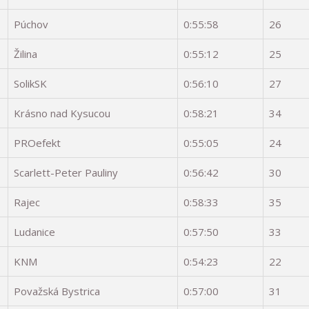
Púchov
0:55:58
26
Žilina
0:55:12
25
SolikSK
0:56:10
27
Krásno nad Kysucou
0:58:21
34
PROefekt
0:55:05
24
Scarlett-Peter Pauliny
0:56:42
30
Rajec
0:58:33
35
Ludanice
0:57:50
33
KNM
0:54:23
22
Považská Bystrica
0:57:00
31