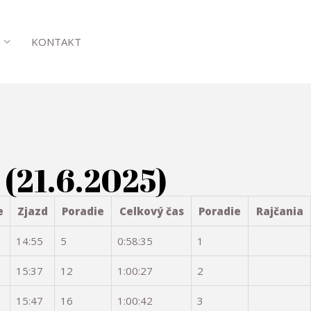
KONTAKT
(21.6.2025)
e
Zjazd
Poradie
Celkový čas
Poradie
Rajčania
14:55
5
0:58:35
1
15:37
12
1:00:27
2
15:47
16
1:00:42
3