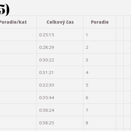
5)
Poradie/kat
Celkový čas
Poradie
0:25:15
1
0:28:29
2
0:30:22
3
0:31:21
4
0:32:30
5
0:35:44
6
0:38:24
7
0:38:25
8