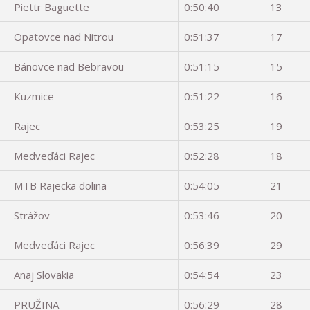
Piettr Baguette
0:50:40
13
Opatovce nad Nitrou
0:51:37
17
Bánovce nad Bebravou
0:51:15
15
Kuzmice
0:51:22
16
Rajec
0:53:25
19
Medveďáci Rajec
0:52:28
18
MTB Rajecka dolina
0:54:05
21
Strážov
0:53:46
20
Medveďáci Rajec
0:56:39
29
Anaj Slovakia
0:54:54
23
PRUŽINA
0:56:29
28